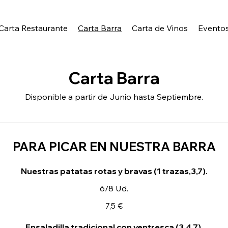
Carta Restaurante
Carta Barra
Carta de Vinos
Evento
Carta Barra
PARA PICAR EN NUESTRA BARRA
Nuestras patatas rotas y bravas (1 trazas,3,7).
6/8 Ud.
7,5 €
Ensaladilla tradicional con ventresca (3,4,7).