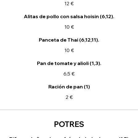
12 €
Alitas de pollo con salsa hoisin (6,12).
10 €
Panceta de Thai (6,12,11).
10 €
Pan de tomate y alioli (1,3).
6,5 €
Ración de pan (1)
2 €
POTRES