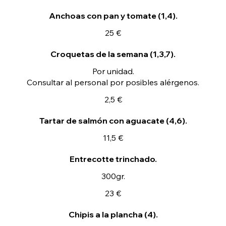
Anchoas con pan y tomate (1,4).
25 €
Croquetas de la semana (1,3,7).
Por unidad.
Consultar al personal por posibles alérgenos.
2,5 €
Tartar de salmón con aguacate (4,6).
11,5 €
Entrecotte trinchado.
300gr.
23 €
Chipis a la plancha (4).