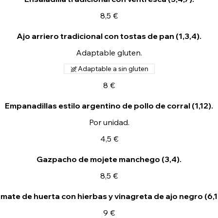
8,5 €
Ajo arriero tradicional con tostas de pan (1,3,4).
Adaptable gluten.
Adaptable a sin gluten
8 €
Empanadillas estilo argentino de pollo de corral (1,12).
Por unidad.
4,5 €
Gazpacho de mojete manchego (3,4).
8,5 €
mate de huerta con hierbas y vinagreta de ajo negro (6,1
9 €